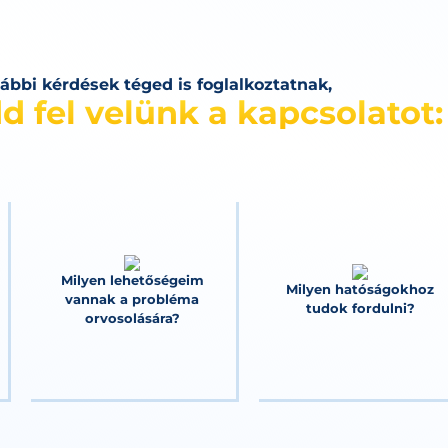
lábbi kérdések téged is foglalkoztatnak,
d fel velünk a kapcsolatot:
Milyen lehetőségeim
Milyen hatóságokhoz
vannak a probléma
tudok fordulni?
orvosolására?