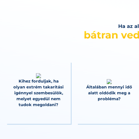
Ha az a
bátran ved
Kihez forduljak, ha
olyan extrém takarítási
Általában mennyi idő
igénnyel szembesülök,
alatt oldódik meg a
melyet egyedül nem
probléma?
tudok megoldani?