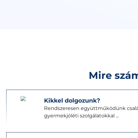
Mire szám
Kikkel dolgozunk?
Rendszeresen együttműködünk csalá
gyermekjóléti szolgálatokkal ...