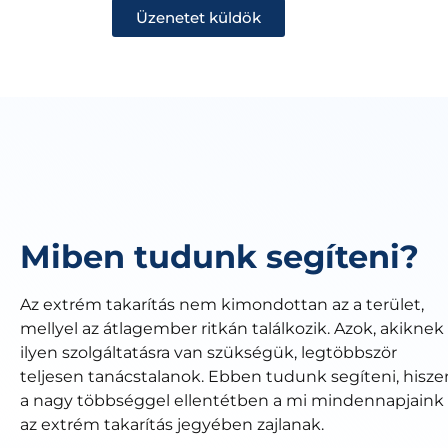
Üzenetet küldök
Miben tudunk segíteni?
Az extrém takarítás nem kimondottan az a terület,
mellyel az átlagember ritkán találkozik. Azok, akiknek
ilyen szolgáltatásra van szükségük, legtöbbször
teljesen tanácstalanok. Ebben tudunk segíteni, hisze
a nagy többséggel ellentétben a mi mindennapjaink
az extrém takarítás jegyében zajlanak.