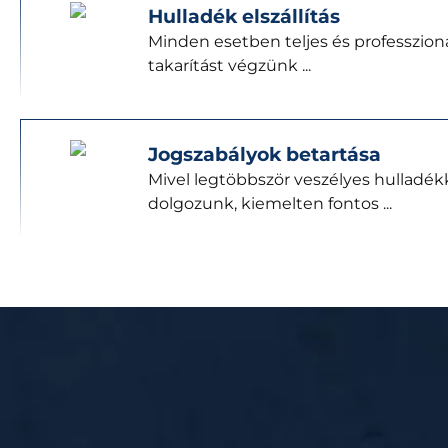
Hulladék elszállítás
Minden esetben teljes és professzioná
takarítást végzünk ...
Jogszabályok betartása
Mivel legtöbbször veszélyes hulladék
dolgozunk, kiemelten fontos ...